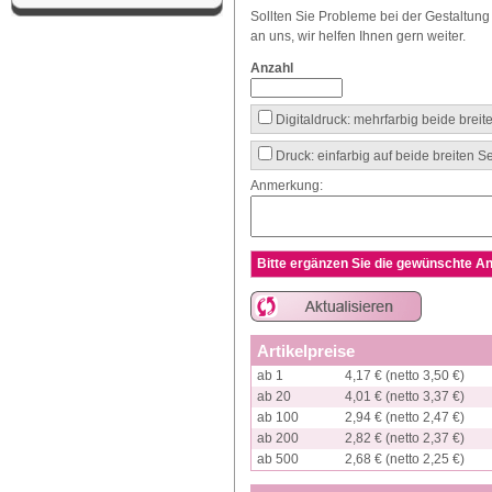
Sollten Sie Probleme bei der Gestaltun
an uns, wir helfen Ihnen gern weiter.
Anzahl
Digitaldruck: mehrfarbig beide brei
Druck: einfarbig auf beide breiten 
Anmerkung:
Bitte ergänzen Sie die gewünschte An
Artikelpreise
ab 1
4,17 € (netto 3,50 €)
ab 20
4,01 € (netto 3,37 €)
ab 100
2,94 € (netto 2,47 €)
ab 200
2,82 € (netto 2,37 €)
ab 500
2,68 € (netto 2,25 €)