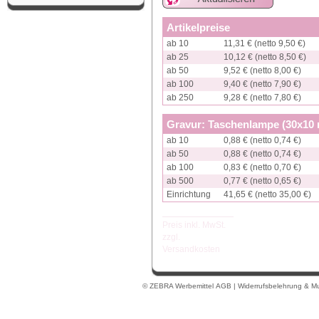
Artikelpreise
ab 10
11,31 € (netto 9,50 €)
ab 25
10,12 € (netto 8,50 €)
ab 50
9,52 € (netto 8,00 €)
ab 100
9,40 € (netto 7,90 €)
ab 250
9,28 € (netto 7,80 €)
Gravur: Taschenlampe (30x10
ab 10
0,88 € (netto 0,74 €)
ab 50
0,88 € (netto 0,74 €)
ab 100
0,83 € (netto 0,70 €)
ab 500
0,77 € (netto 0,65 €)
Einrichtung
41,65 € (netto 35,00 €)
Preis inkl. MwSt.
zzgl.
Versandkosten
© ZEBRA Werbemittel
AGB
|
Widerrufsbelehrung & Mu