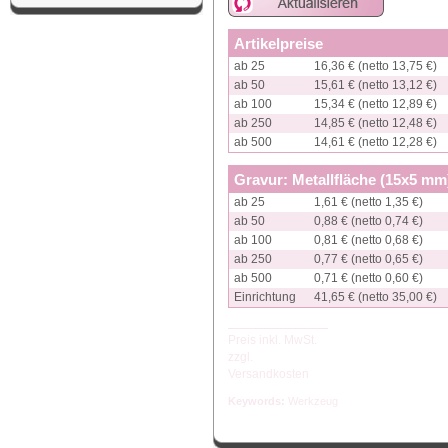
Artikelpreise
ab 25
16,36 € (netto 13,75 €)
ab 50
15,61 € (netto 13,12 €)
ab 100
15,34 € (netto 12,89 €)
ab 250
14,85 € (netto 12,48 €)
ab 500
14,61 € (netto 12,28 €)
Gravur: Metallfläche (15x5 mm
ab 25
1,61 € (netto 1,35 €)
ab 50
0,88 € (netto 0,74 €)
ab 100
0,81 € (netto 0,68 €)
ab 250
0,77 € (netto 0,65 €)
ab 500
0,71 € (netto 0,60 €)
Einrichtung
41,65 € (netto 35,00 €)
Preis inkl. MwSt.
zzgl.
Versandkosten
Keywords:
Werkzeug