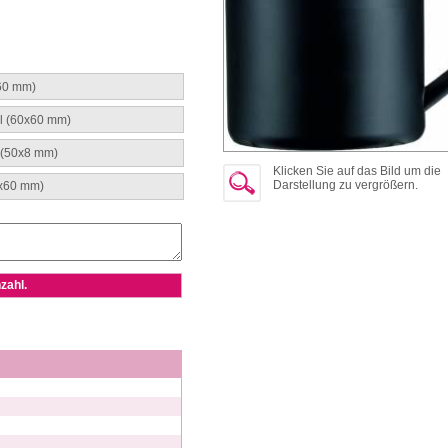
x60 mm)
l (60x60 mm)
 (50x8 mm)
Klicken Sie auf das Bild um die
Darstellung zu vergrößern.
0x60 mm)
zahl.