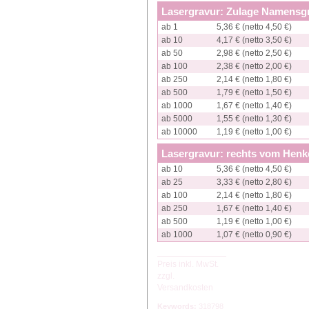
Lasergravur: Zulage Namensg
ab 1
5,36 € (netto 4,50 €)
ab 10
4,17 € (netto 3,50 €)
ab 50
2,98 € (netto 2,50 €)
ab 100
2,38 € (netto 2,00 €)
ab 250
2,14 € (netto 1,80 €)
ab 500
1,79 € (netto 1,50 €)
ab 1000
1,67 € (netto 1,40 €)
ab 5000
1,55 € (netto 1,30 €)
ab 10000
1,19 € (netto 1,00 €)
Lasergravur: rechts vom Henk
ab 10
5,36 € (netto 4,50 €)
ab 25
3,33 € (netto 2,80 €)
ab 100
2,14 € (netto 1,80 €)
ab 250
1,67 € (netto 1,40 €)
ab 500
1,19 € (netto 1,00 €)
ab 1000
1,07 € (netto 0,90 €)
Preis inkl. MwSt.
zzgl.
Versandkosten
Keywords:
318798