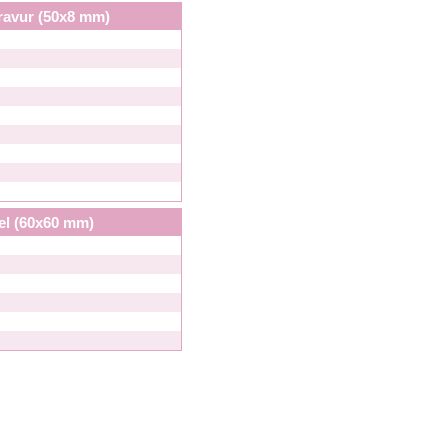
ravur (50x8 mm)
el (60x60 mm)