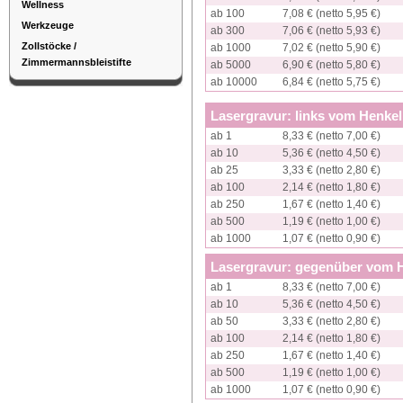
Wellness
ab 100
7,08 € (netto 5,95 €)
Werkzeuge
ab 300
7,06 € (netto 5,93 €)
Zollstöcke /
ab 1000
7,02 € (netto 5,90 €)
Zimmermannsbleistifte
ab 5000
6,90 € (netto 5,80 €)
ab 10000
6,84 € (netto 5,75 €)
Lasergravur: links vom Henke
ab 1
8,33 € (netto 7,00 €)
ab 10
5,36 € (netto 4,50 €)
ab 25
3,33 € (netto 2,80 €)
ab 100
2,14 € (netto 1,80 €)
ab 250
1,67 € (netto 1,40 €)
ab 500
1,19 € (netto 1,00 €)
ab 1000
1,07 € (netto 0,90 €)
Lasergravur: gegenüber vom 
ab 1
8,33 € (netto 7,00 €)
ab 10
5,36 € (netto 4,50 €)
ab 50
3,33 € (netto 2,80 €)
ab 100
2,14 € (netto 1,80 €)
ab 250
1,67 € (netto 1,40 €)
ab 500
1,19 € (netto 1,00 €)
ab 1000
1,07 € (netto 0,90 €)