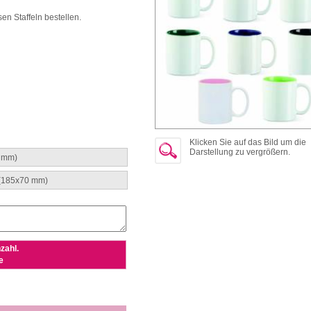
sen Staffeln bestellen.
Klicken Sie auf das Bild um die
Darstellung zu vergrößern.
0 mm)
 (185x70 mm)
zahl.
e