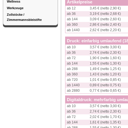
Artikelpreise
Wellness
Werkzeuge
ab 12
3,45 € (netto 2,90 €)
ab 36
3,19 € (netto 2,68 €)
Zollstöcke /
ab 144
3,09 € (netto 2,60 €)
Zimmermannsbleistifte
ab 360
2,86 € (netto 2,40 €)
ab 1440
2,62 € (netto 2,20 €)
Druck: einfarbig umlaufend (
ab 10
3,57 € (netto 3,00 €)
ab 36
2,74 € (netto 2,30 €)
ab 72
1,90 € (netto 1,60 €)
ab 144
1,55 € (netto 1,30 €)
ab 288
1,49 € (netto 1,25 €)
ab 360
1,43 € (netto 1,20 €)
ab 720
1,01 € (netto 0,85 €)
ab 1440
0,89 € (netto 0,75 €)
ab 2880
0,77 € (netto 0,65 €)
Digitaldruck: mehrfarbig uml
ab 10
3,57 € (netto 3,00 €)
ab 36
2,74 € (netto 2,30 €)
ab 72
2,02 € (netto 1,70 €)
ab 144
1,61 € (netto 1,35 €)
ab 288
1,55 € (netto 1,30 €)