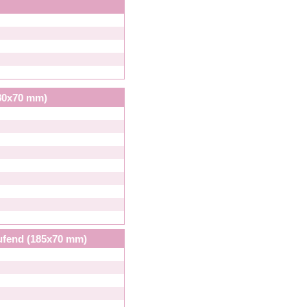
180x70 mm)
aufend (185x70 mm)