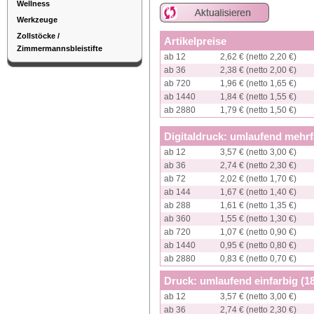
Wellness
Werkzeuge
Zollstöcke /
Artikelpreise
Zimmermannsbleistifte
ab 12
2,62 € (netto 2,20 €)
ab 36
2,38 € (netto 2,00 €)
ab 720
1,96 € (netto 1,65 €)
ab 1440
1,84 € (netto 1,55 €)
ab 2880
1,79 € (netto 1,50 €)
Digitaldruck: umlaufend mehr
ab 12
3,57 € (netto 3,00 €)
ab 36
2,74 € (netto 2,30 €)
ab 72
2,02 € (netto 1,70 €)
ab 144
1,67 € (netto 1,40 €)
ab 288
1,61 € (netto 1,35 €)
ab 360
1,55 € (netto 1,30 €)
ab 720
1,07 € (netto 0,90 €)
ab 1440
0,95 € (netto 0,80 €)
ab 2880
0,83 € (netto 0,70 €)
Druck: umlaufend einfarbig (
ab 12
3,57 € (netto 3,00 €)
ab 36
2,74 € (netto 2,30 €)