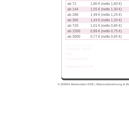
ab 72
1,90 € (netto 1,60 €)
ab 144
1,55 € (netto 1,30 €)
ab 288
1,49 € (netto 1,25 €)
ab 360
1,43 € (netto 1,20 €)
ab 720
1,01 € (netto 0,85 €)
ab 1500
0,89 € (netto 0,75 €)
ab 3000
0,77 € (netto 0,65 €)
Preis inkl. MwSt.
zzgl.
Versandkosten
Keywords:
318798
© ZEBRA Werbemittel
AGB
|
Widerrufsbelehrung & Mu