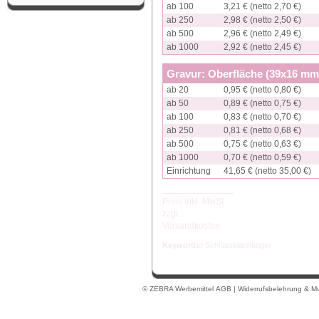
ab 100
3,21 € (netto 2,70 €)
ab 250
2,98 € (netto 2,50 €)
ab 500
2,96 € (netto 2,49 €)
ab 1000
2,92 € (netto 2,45 €)
Gravur: Oberfläche (39x16 mm
ab 20
0,95 € (netto 0,80 €)
ab 50
0,89 € (netto 0,75 €)
ab 100
0,83 € (netto 0,70 €)
ab 250
0,81 € (netto 0,68 €)
ab 500
0,75 € (netto 0,63 €)
ab 1000
0,70 € (netto 0,59 €)
Einrichtung
41,65 € (netto 35,00 €)
Preis inkl. MwSt.
zzgl.
Versandkosten
Keywords:
Schlüsselanhänger
© ZEBRA Werbemittel
AGB
|
Widerrufsbelehrung & Mu