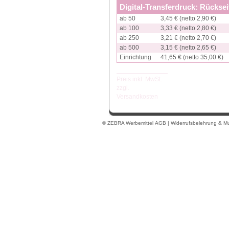
Digital-Transferdruck: Rückse
ab 50
3,45 € (netto 2,90 €)
ab 100
3,33 € (netto 2,80 €)
ab 250
3,21 € (netto 2,70 €)
ab 500
3,15 € (netto 2,65 €)
Einrichtung
41,65 € (netto 35,00 €)
Preis inkl. MwSt.
zzgl.
Versandkosten
© ZEBRA Werbemittel
AGB
|
Widerrufsbelehrung & Mu