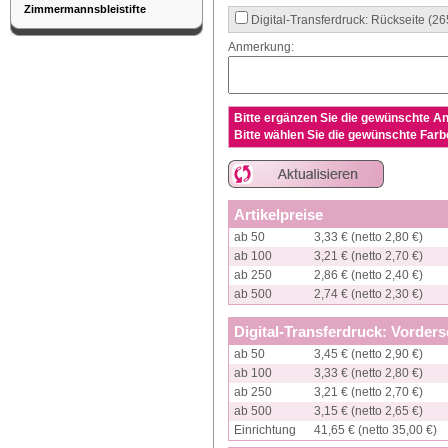
Zimmermannsbleistifte
Digital-Transferdruck: Rückseite (
Anmerkung:
Bitte ergänzen Sie die gewünschte An
Bitte wählen Sie die gewünschte Farb
Artikelpreise
ab 50
3,33 € (netto 2,80 €)
ab 100
3,21 € (netto 2,70 €)
ab 250
2,86 € (netto 2,40 €)
ab 500
2,74 € (netto 2,30 €)
Digital-Transferdruck: Vorder
ab 50
3,45 € (netto 2,90 €)
ab 100
3,33 € (netto 2,80 €)
ab 250
3,21 € (netto 2,70 €)
ab 500
3,15 € (netto 2,65 €)
Einrichtung
41,65 € (netto 35,00 €)