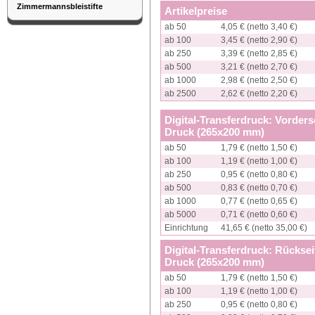
Zimmermannsbleistifte
Artikelpreise
ab 50
4,05 € (netto 3,40 €)
ab 100
3,45 € (netto 2,90 €)
ab 250
3,39 € (netto 2,85 €)
ab 500
3,21 € (netto 2,70 €)
ab 1000
2,98 € (netto 2,50 €)
ab 2500
2,62 € (netto 2,20 €)
Digital-Transferdruck: Vorders
Druck (265x200 mm)
ab 50
1,79 € (netto 1,50 €)
ab 100
1,19 € (netto 1,00 €)
ab 250
0,95 € (netto 0,80 €)
ab 500
0,83 € (netto 0,70 €)
ab 1000
0,77 € (netto 0,65 €)
ab 5000
0,71 € (netto 0,60 €)
Einrichtung
41,65 € (netto 35,00 €)
Digital-Transferdruck: Rücksei
Druck (265x200 mm)
ab 50
1,79 € (netto 1,50 €)
ab 100
1,19 € (netto 1,00 €)
ab 250
0,95 € (netto 0,80 €)