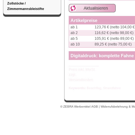
Zollstöcke /
Zimmermannsbleistifte
Artikelpreise
ab 1
123,76 € (netto 104,00 €
ab 2
116,62 € (netto 98,00 €)
ab 5
105,91 € (netto 89,00 €)
ab 10
89,25 € (netto 75,00 €)
Digitaldruck: komplette Fahn
Preis inkl. MwSt.
zzgl.
Versandkosten
Keywords:
Beachflag
,
Strandfahne
© ZEBRA Werbemittel
AGB
|
Widerrufsbelehrung & Mu